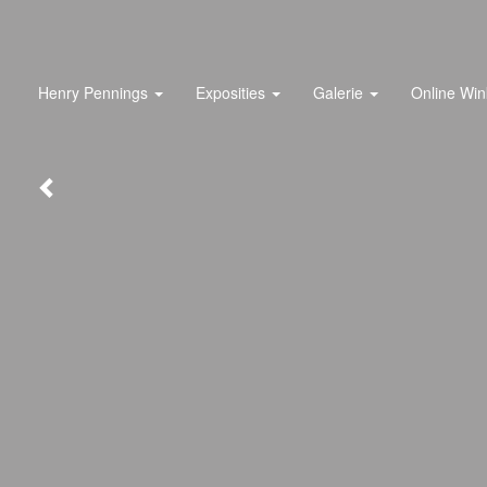
Henry Pennings
Exposities
Galerie
Online Win