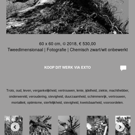
60 x 60 cm, © 2018, € 530,00
Tweedimensionaal | Fotografie | Chemisch zwart/wit onbewerkt
KOOP DIT WERK VIA EXTO
Trots, oud, leven, vergankelijkheid, vertrouwen, lente, ijdelheid, ziekte, machthebber,
onderwereld, veroudering, stevigheid, duurzaamheid, schimmenrijk, vertrouwen,
mortaliteit, optimisme, sterfelijkheid, stevigheid, kwetsbaarheid, vooroordelen.