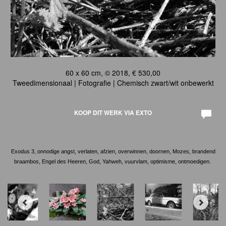
60 x 60 cm, © 2018, € 530,00
Tweedimensionaal | Fotografie | Chemisch zwart/wit onbewerkt
KOOP DIT WERK VIA EXTO
Exodus 3, onnodige angst, verlaten, afzien, overwinnen, doornen, Mozes, brandend
braambos, Engel des Heeren, God, Yahweh, vuurvlam, optimisme, ontmoedigen.