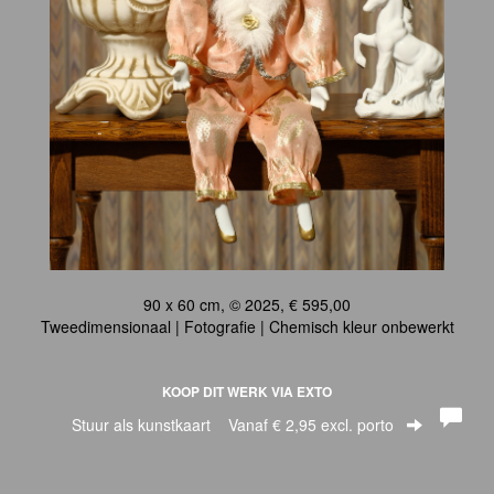
90 x 60 cm, © 2025, € 595,00
Tweedimensionaal | Fotografie | Chemisch kleur onbewerkt
KOOP DIT WERK VIA EXTO
Stuur als kunstkaart
Vanaf € 2,95 excl. porto