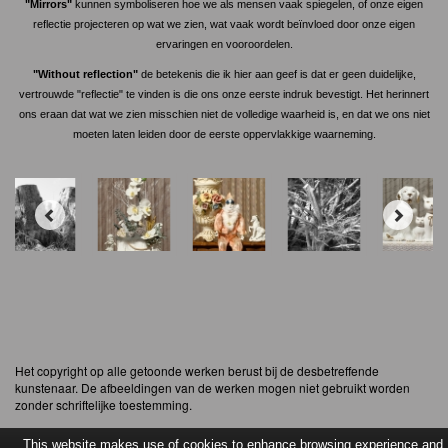
"Mirrors"
kunnen symboliseren hoe we als mensen vaak spiegelen, of onze eigen
reflectie projecteren op wat we zien, wat vaak wordt beïnvloed door onze eigen
ervaringen en vooroordelen.
"Without reflection"
de betekenis die ik hier aan geef is dat er geen duidelijke,
vertrouwde "reflectie" te vinden is die ons onze eerste indruk bevestigt. Het herinnert
ons eraan dat wat we zien misschien niet de volledige waarheid is, en dat we ons niet
moeten laten leiden door de eerste oppervlakkige waarneming.
Het copyright op alle getoonde werken berust bij de desbetreffende
kunstenaar. De afbeeldingen van de werken mogen niet gebruikt worden
zonder schriftelijke toestemming.
This website makes use of cookies to enhance browsing experience and