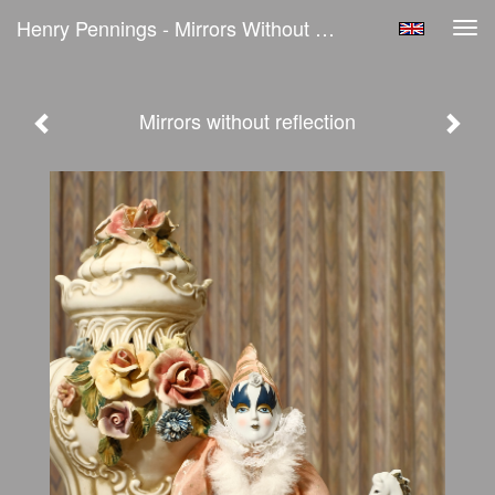
Henry Pennings - Mirrors Without Reflection
Tog
navi
Mirrors without reflection