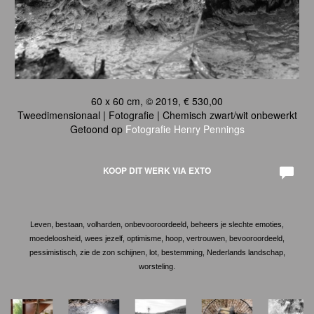
60 x 60 cm, © 2019, € 530,00
Tweedimensionaal | Fotografie | Chemisch zwart/wit onbewerkt
Getoond op
Fotografie Henry Pennings
KOOP DIT WERK VIA EXTO
Leven, bestaan, volharden, onbevooroordeeld, beheers je slechte emoties,
moedeloosheid, wees jezelf, optimisme, hoop, vertrouwen, bevooroordeeld,
pessimistisch, zie de zon schijnen, lot, bestemming, Nederlands landschap,
worsteling.