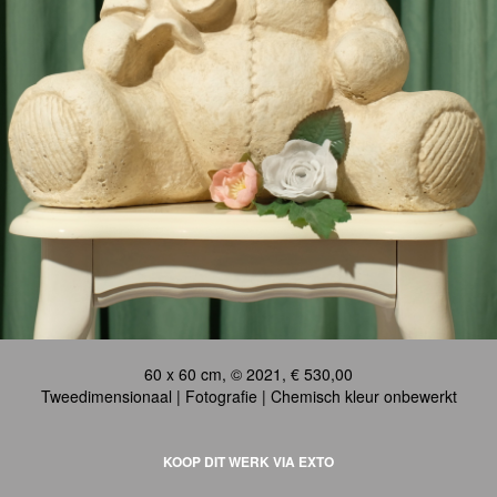
60 x 60 cm, © 2021, € 530,00
Tweedimensionaal | Fotografie | Chemisch kleur onbewerkt
KOOP DIT WERK VIA EXTO