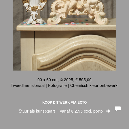
90 x 60 cm, © 2025, € 595,00
Tweedimensionaal | Fotografie | Chemisch kleur onbewerkt
KOOP DIT WERK VIA EXTO
Stuur als kunstkaart
Vanaf € 2,95 excl. porto