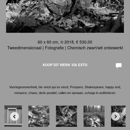
60 x 60 cm, © 2018, € 530,00
Tweedimensionaal | Fotografie | Chemisch zwart/wit onbewerkt
KOOP DIT WERK VIA EXTO
Vooringenomenheid, bis vincit qui se vincit, Prospero, Shakespeare, happy end,
romance, chaos, denk positief, vallen en opstaan, schaap in wolfskleren.