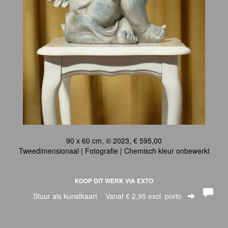
90 x 60 cm, © 2023, € 595,00
Tweedimensionaal | Fotografie | Chemisch kleur onbewerkt
KOOP DIT WERK VIA EXTO
Stuur als kunstkaart
Vanaf € 2,95 excl. porto