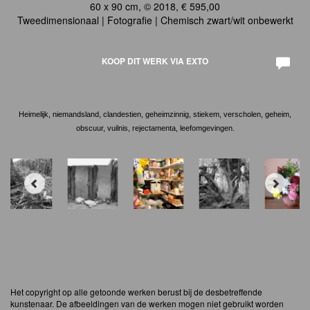
60 x 90 cm, © 2018, € 595,00
Tweedimensionaal | Fotografie | Chemisch zwart/wit onbewerkt
KOOP DIT WERK VIA EXTO
Heimelijk, niemandsland, clandestien, geheimzinnig, stiekem, verscholen, geheim,
obscuur, vuilnis, rejectamenta, leefomgevingen.
Het copyright op alle getoonde werken berust bij de desbetreffende
kunstenaar. De afbeeldingen van de werken mogen niet gebruikt worden